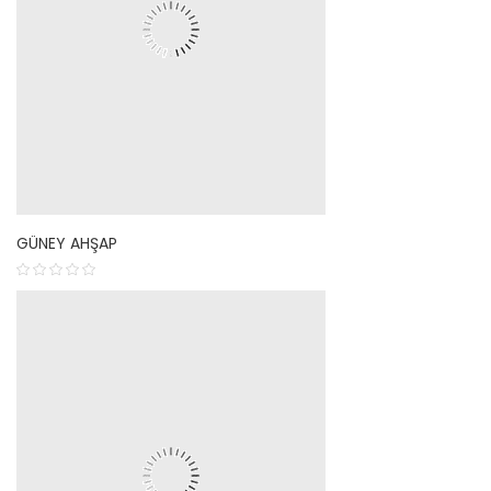
GÜNEY AHŞAP