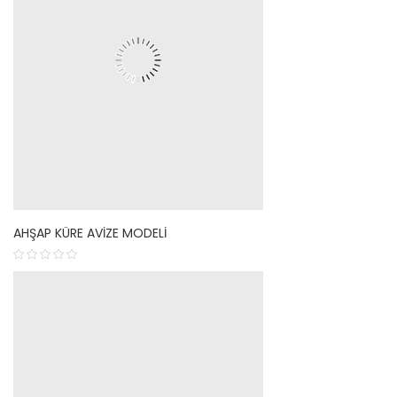
AHŞAP KÜRE AVIZE MODELI