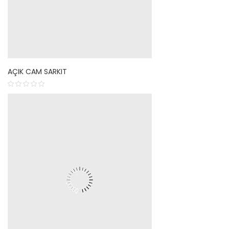
AÇIK CAM SARKIT