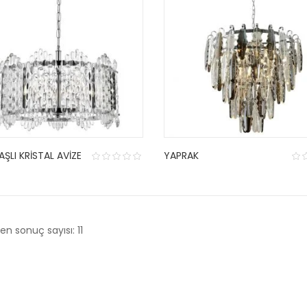
ŞLI KRISTAL AVIZE
YAPRAK
en sonuç sayısı: 11