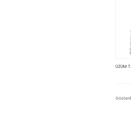
ÜZÜM TA
Gösteril