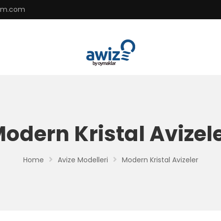
zem.com
odern Kristal Avizel
Home
Avize Modelleri
Modern Kristal Avizeler