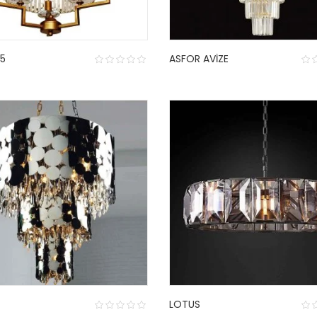
5
ASFOR AVIZE
LOTUS