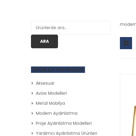
Ara:
modern 
ARA
ÜRÜN KATEGORILERI
Aksesuar
Avize Modelleri
Metal Mobilya
Modern Aydınlatma
Proje Aydınlatma Modelleri
Yardımcı Aydınlatma Ürünleri