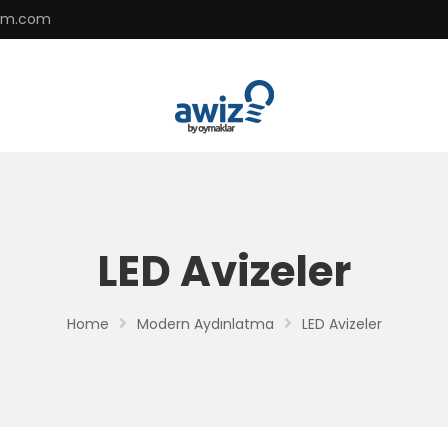
zem.com
LED Avizeler
Home
Modern Aydınlatma
LED Avizeler