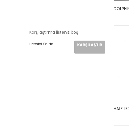
DOLPHI
Karşılaştırma listeniz boş
Hepsini Kaldır
KARŞILAŞTIR
HALF LE