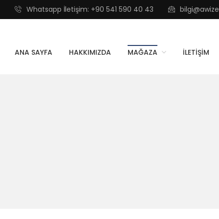
Whatsapp İletişim: +90 541 590 40 43
bilgi@awi
ANA SAYFA
HAKKIMIZDA
MAĞAZA
İLETIŞIM