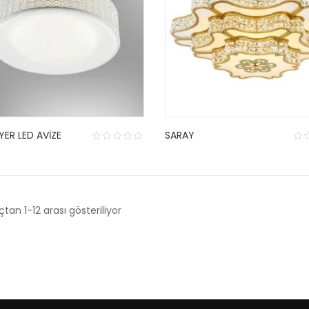
ER LED AVIZE
SARAY
tan 1-12 arası gösteriliyor