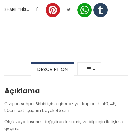
SHARE THIS...
DESCRIPTION
Açıklama
C zigon sehpa. Birbiri içine girer az yer kaplar. h: 40, 45,
50cm üst çap en büyük 45 cm
Ölçü veya tasarım değiştirerek sipariş ve bilgi için İletişime
geçiniz.