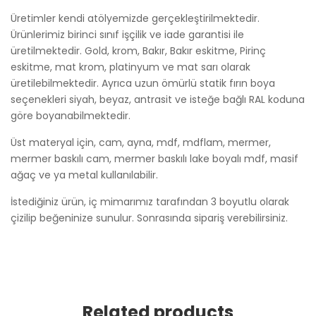
Üretimler kendi atölyemizde gerçekleştirilmektedir.
Ürünlerimiz birinci sınıf işçilik ve iade garantisi ile
üretilmektedir. Gold, krom, Bakır, Bakır eskitme, Pirinç
eskitme, mat krom, platinyum ve mat sarı olarak
üretilebilmektedir. Ayrıca uzun ömürlü statik fırın boya
seçenekleri siyah, beyaz, antrasit ve isteğe bağlı RAL koduna
göre boyanabilmektedir.
Üst materyal için, cam, ayna, mdf, mdflam, mermer,
mermer baskılı cam, mermer baskılı lake boyalı mdf, masif
ağaç ve ya metal kullanılabilir.
İstediğiniz ürün, iç mimarımız tarafından 3 boyutlu olarak
çizilip beğeninize sunulur. Sonrasında sipariş verebilirsiniz.
Related products